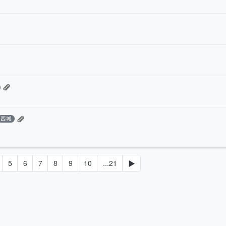
西城
5
6
7
8
9
10
...21
▶