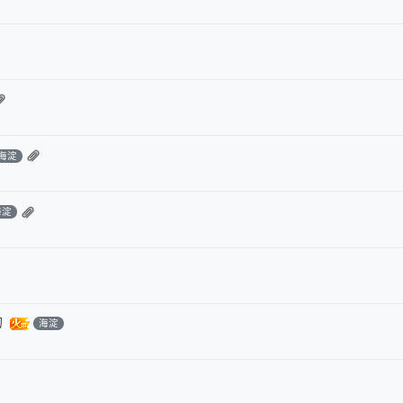
海淀
海淀
的
海淀