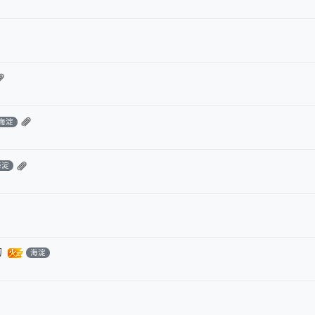
海淀
海淀
的
海淀