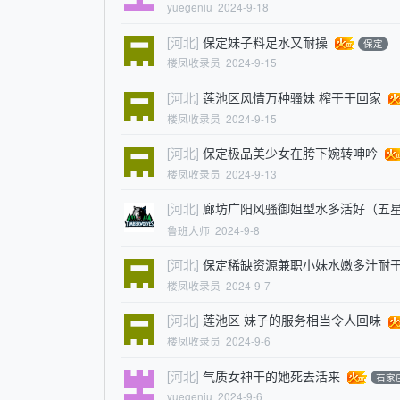
yuegeniu
2024-9-18
[河北]
保定妹子料足水又耐操
保定
楼凤收录员
2024-9-15
[河北]
莲池区风情万种骚妹 榨干干回家
楼凤收录员
2024-9-15
[河北]
保定极品美少女在胯下婉转呻吟
楼凤收录员
2024-9-13
[河北]
廊坊广阳风骚御姐型水多活好（五
鲁班大师
2024-9-8
[河北]
保定稀缺资源兼职小妹水嫩多汁耐
楼凤收录员
2024-9-7
[河北]
莲池区 妹子的服务相当令人回味
楼凤收录员
2024-9-6
[河北]
气质女神干的她死去活来
石家
yuegeniu
2024-9-6