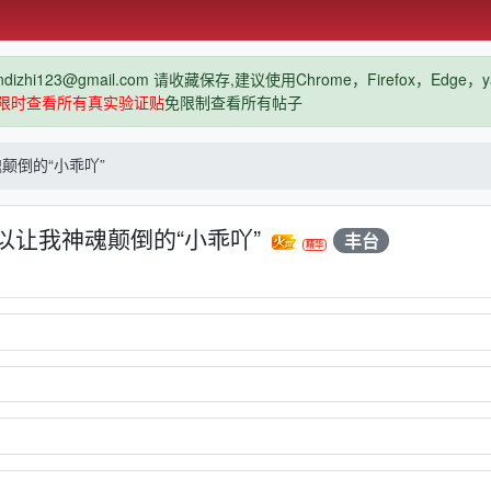
hi123@gmail.com 请收藏保存,建议使用Chrome，Firefox，Ed
限时查看所有真实验证贴
免限制查看所有帖子
颠倒的“小乖吖”
以让我神魂颠倒的“小乖吖”
丰台