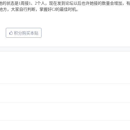
她的状态是1周接1、2个人，现在发到论坛以后也许她接的数量会增加，
地方，大家自行判断，掌握好CJ的最佳时机。
积分购买本贴