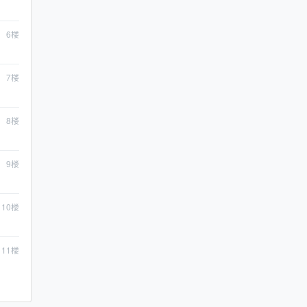
6
楼
7
楼
8
楼
9
楼
10
楼
11
楼