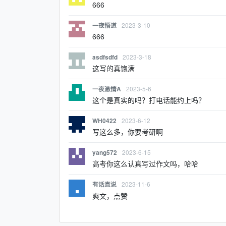
666
2023-3-10
一夜悟道
666
2023-3-18
asdfsdfd
这写的真饱满
2023-5-6
一夜激情A
这个是真实的吗？打电话能约上吗？
2023-6-12
WH0422
写这么多，你要考研啊
2023-6-15
yang572
高考你这么认真写过作文吗，哈哈
2023-11-6
有话直说
爽文，点赞