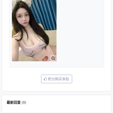
积分购买本贴
最新回复
(
0
)